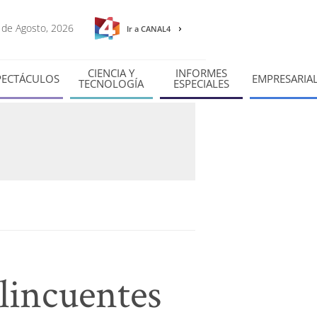
6 de Agosto, 2026
Ir a CANAL4
CIENCIA Y
INFORMES
PECTÁCULOS
EMPRESARIA
TECNOLOGÍA
ESPECIALES
lincuentes