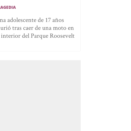
RAGEDIA
na adolescente de 17 años
urió tras caer de una moto en
l interior del Parque Roosevelt