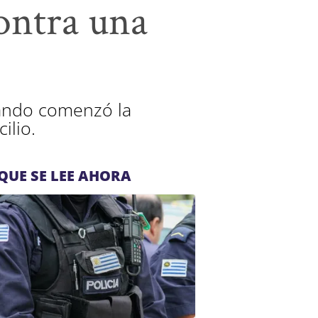
ontra una
uando comenzó la
ilio.
QUE SE LEE AHORA