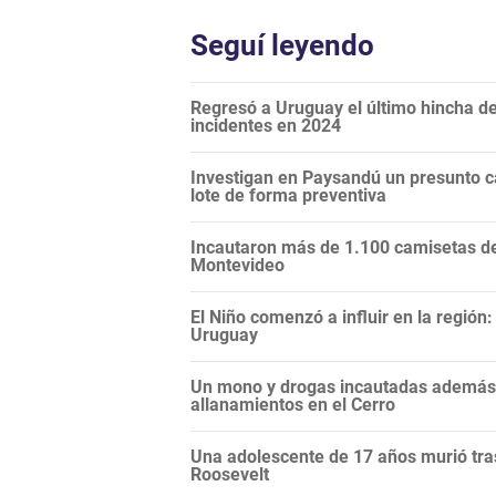
Seguí leyendo
Regresó a Uruguay el último hincha de
incidentes en 2024
Investigan en Paysandú un presunto c
lote de forma preventiva
Incautaron más de 1.100 camisetas de 
Montevideo
El Niño comenzó a influir en la regió
Uruguay
Un mono y drogas incautadas además d
allanamientos en el Cerro
Una adolescente de 17 años murió tras
Roosevelt