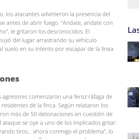
o, los atacantes advirtieron la presencia del
rse antes de abrir fuego. "Andate, andate con
La
", le gritaron los desconocidos. El
huyó del lugar arrastrando su vehículo
al suelo en su intento por escapar de la línea
iones
los agresores comenzaron una feroz ráfaga de
 residentes de la finca. Según relataron los
aron más de 50 detonaciones en cuestión de
l ataque se oye a uno de los implicados gritar:
rando tiros... ahora conmigo el problema", lo