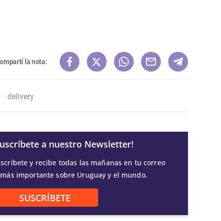
ompartí la nota:
delivery
Suscríbete a nuestro Newsletter!
scríbete y recibe todas las mañanas en tu correo
 más importante sobre Uruguay y el mundo.
SUSCRÍBETE