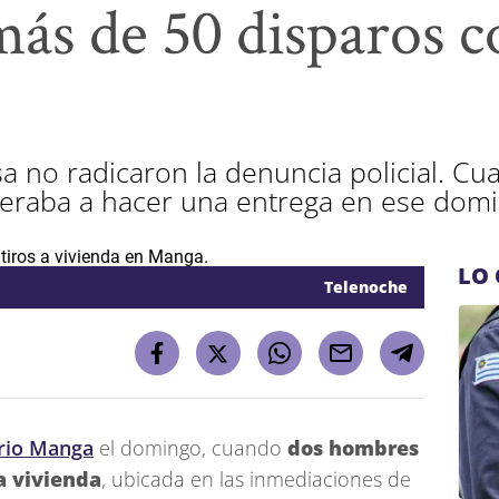
más de 50 disparos c
a no radicaron la denuncia policial. C
peraba a hacer una entrega en ese domic
LO 
Telenoche
rrio Manga
el domingo, cuando
dos hombres
a vivienda
, ubicada en las inmediaciones de