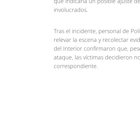
que indicaría un posible ajuste de
involucrados.
Tras el incidente, personal de Pol
relevar la escena y recolectar evi
del Interior confirmaron que, pese
ataque, las víctimas decidieron no
correspondiente.