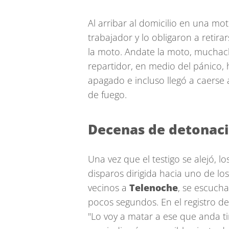
Al arribar al domicilio en una mot
trabajador y lo obligaron a retira
la moto. Andate la moto, muchacho
repartidor, en medio del pánico, 
apagado e incluso llegó a caerse 
de fuego.
Decenas de detonac
Una vez que el testigo se alejó, 
disparos dirigida hacia uno de los
vecinos a
Telenoche
, se escuch
pocos segundos. En el registro de
"Lo voy a matar a ese que anda ti