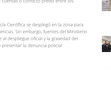
 cuentas o conflicto previo entre los
icía Científica se desplegó en la zona para
dencias. Sin embargo, fuentes del Ministerio
 al despliegue oficial y la gravedad del
 presentar la denuncia policial