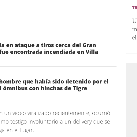
T
U
m
e
 en ataque a tiros cerca del Gran
fue encontrada incendiada en Villa
 hombre que había sido detenido por el
al ómnibus con hinchas de Tigre
n un video viralizado recientemente, ocurrió
omo testigo involuntario a un delivery que se
a en el lugar.