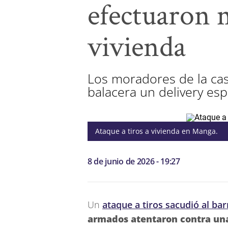
efectuaron 
vivienda
Los moradores de la cas
balacera un delivery es
Ataque a tiros a vivienda en Manga.
8 de junio de 2026 - 19:27
Un
ataque a tiros sacudió al ba
armados atentaron contra un