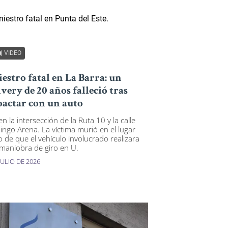
VIDEO
iestro fatal en La Barra: un
ivery de 20 años falleció tras
actar con un auto
n la intersección de la Ruta 10 y la calle
ngo Arena. La víctima murió en el lugar
o de que el vehículo involucrado realizara
maniobra de giro en U.
JULIO DE 2026