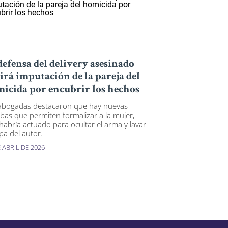
defensa del delivery asesinado
irá imputación de la pareja del
icida por encubrir los hechos
abogadas destacaron que hay nuevas
bas que permiten formalizar a la mujer,
habría actuado para ocultar el arma y lavar
pa del autor.
 ABRIL DE 2026