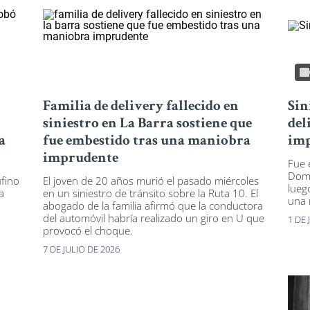
Familia de delivery fallecido en
Sin
siniestro en La Barra sostiene que
del
a
fue embestido tras una maniobra
imp
imprudente
Fue e
Domi
ufino
El joven de 20 años murió el pasado miércoles
lueg
a
en un siniestro de tránsito sobre la Ruta 10. El
una 
abogado de la familia afirmó que la conductora
del automóvil habría realizado un giro en U que
1 DE 
provocó el choque.
7 DE JULIO DE 2026