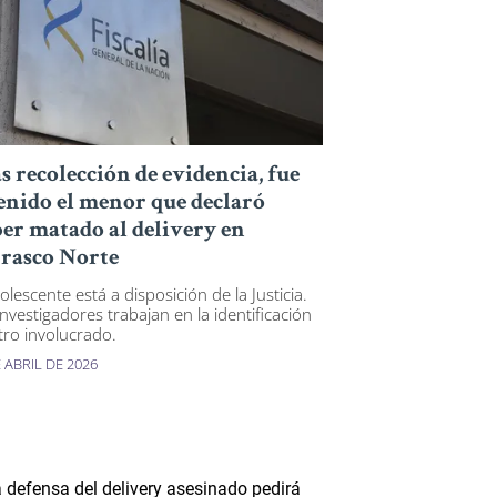
s recolección de evidencia, fue
enido el menor que declaró
er matado al delivery en
rasco Norte
olescente está a disposición de la Justicia.
investigadores trabajan en la identificación
tro involucrado.
 ABRIL DE 2026