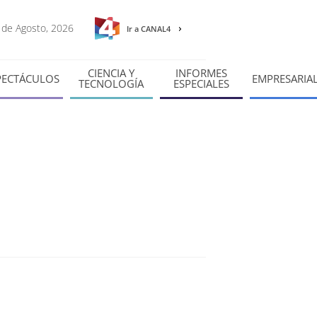
8 de Agosto, 2026
Ir a CANAL4
CIENCIA Y
INFORMES
PECTÁCULOS
EMPRESARIA
TECNOLOGÍA
ESPECIALES