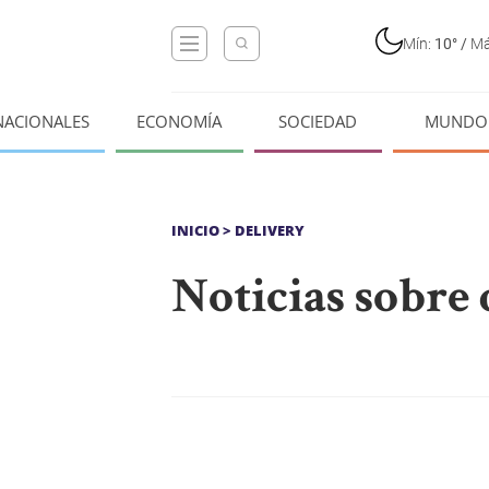
Mín:
10°
/
Má
NACIONALES
ECONOMÍA
SOCIEDAD
MUNDO
INICIO
> DELIVERY
Noticias sobre 