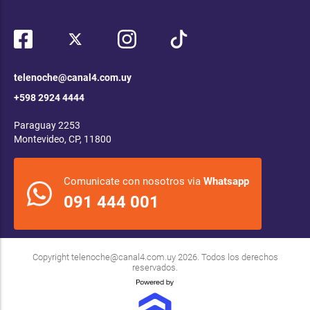
telenoche@canal4.com.uy
+598 2924 4444
Paraguay 2253
Montevideo, CP, 11800
Comunicate con nosotros via
Whatsapp
091 444 001
Copyright
telenoche@canal4.com.uy
2026. Todos los derechos
reservados.