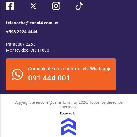
telenoche@canal4.com.uy
+598 2924 4444
Paraguay 2253
Montevideo, CP, 11800
Comunicate con nosotros via
Whatsapp
091 444 001
Copyright
telenoche@canal4.com.uy
2026. Todos los derechos
reservados.