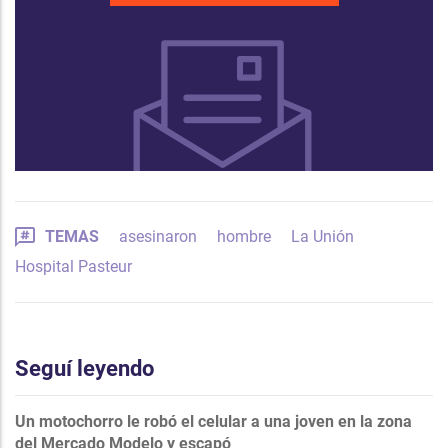
TEMAS
asesinaron
hombre
La Unión
Hospital Pasteur
Seguí leyendo
Un motochorro le robó el celular a una joven en la zona
del Mercado Modelo y escapó