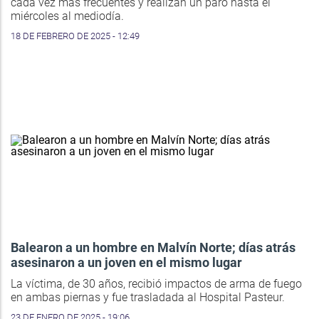
cada vez más frecuentes y realizan un paro hasta el
miércoles al mediodía.
18 DE FEBRERO DE 2025 - 12:49
Balearon a un hombre en Malvín Norte; días atrás
asesinaron a un joven en el mismo lugar
La víctima, de 30 años, recibió impactos de arma de fuego
en ambas piernas y fue trasladada al Hospital Pasteur.
23 DE ENERO DE 2025 - 19:06