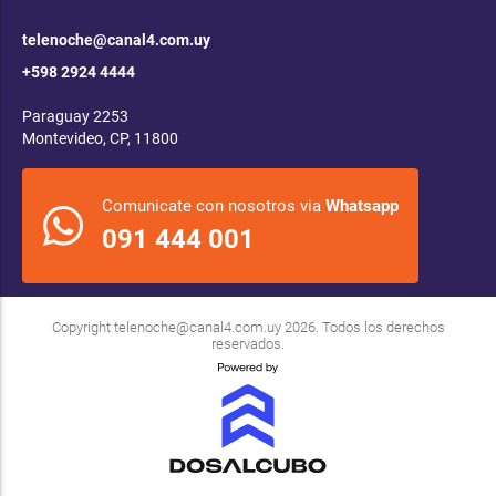
telenoche@canal4.com.uy
+598 2924 4444
Paraguay 2253
Montevideo, CP, 11800
Comunicate con nosotros via
Whatsapp
091 444 001
Copyright
telenoche@canal4.com.uy
2026. Todos los derechos
reservados.