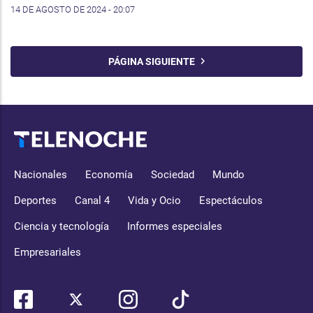
14 DE AGOSTO DE 2024 - 20:07
PÁGINA SIGUIENTE
Nacionales
Economía
Sociedad
Mundo
Deportes
Canal 4
Vida y Ocio
Espectáculos
Ciencia y tecnología
Informes especiales
Empresariales