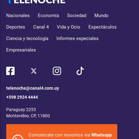
Nacionales
Economía
Sociedad
Mundo
Deportes
Canal 4
Vida y Ocio
Espectáculos
Ciencia y tecnología
Informes especiales
Empresariales
telenoche@canal4.com.uy
+598 2924 4444
Paraguay 2253
Montevideo, CP, 11800
Comunicate con nosotros via
Whatsapp