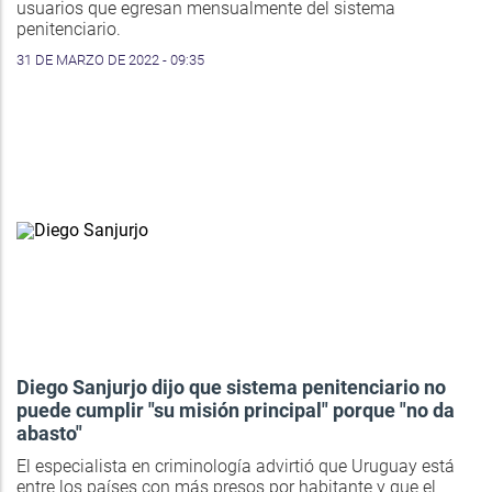
usuarios que egresan mensualmente del sistema
penitenciario.
31 DE MARZO DE 2022 - 09:35
Diego Sanjurjo dijo que sistema penitenciario no
puede cumplir "su misión principal" porque "no da
abasto"
El especialista en criminología advirtió que Uruguay está
entre los países con más presos por habitante y que el