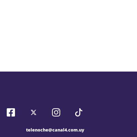
telenoche@canal4.com.uy