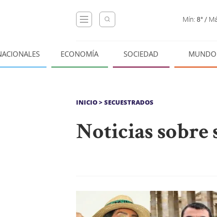
Mín:
8°
/
Má
NACIONALES
ECONOMÍA
SOCIEDAD
MUNDO
INICIO
> SECUESTRADOS
Noticias sobre 