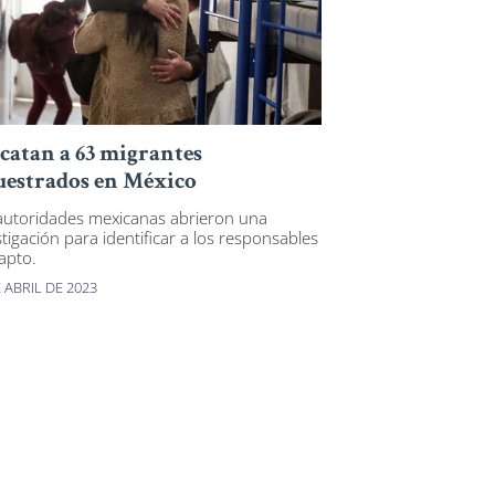
catan a 63 migrantes
uestrados en México
autoridades mexicanas abrieron una
stigación para identificar a los responsables
rapto.
 ABRIL DE 2023