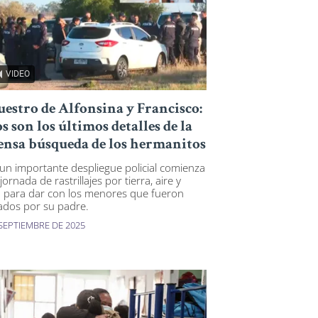
VIDEO
uestro de Alfonsina y Francisco:
os son los últimos detalles de la
ensa búsqueda de los hermanitos
un importante despliegue policial comienza
jornada de rastrillajes por tierra, aire y
 para dar con los menores que fueron
ados por su padre.
 SEPTIEMBRE DE 2025