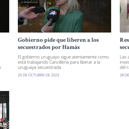
Gobierno pide que liberen a los
Res
secuestrados por Hamás
sec
El gobierno uruguayo sigue atentamente como
Las 
está trabajando Cancillería para liberar a la
inve
o
uruguaya secuestrada.
del 
25 DE OCTUBRE DE 2023
28 DE