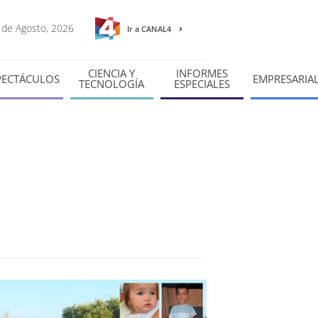
6 de Agosto, 2026
Ir a CANAL4
CIENCIA Y
INFORMES
PECTÁCULOS
EMPRESARIA
TECNOLOGÍA
ESPECIALES