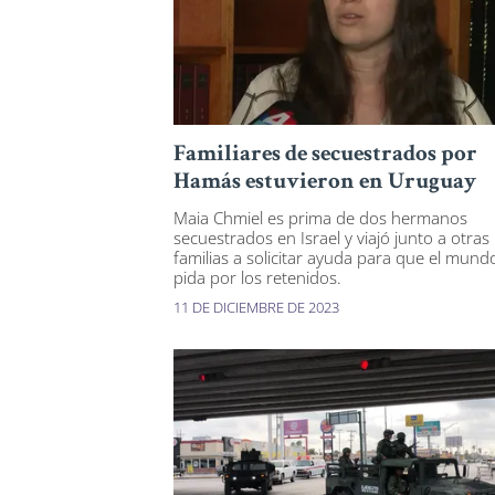
Familiares de secuestrados por
Hamás estuvieron en Uruguay
Maia Chmiel es prima de dos hermanos
secuestrados en Israel y viajó junto a otras
familias a solicitar ayuda para que el mund
pida por los retenidos.
11 DE DICIEMBRE DE 2023