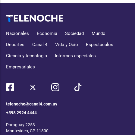
Nacionales
Economía
Sociedad
Mundo
Deportes
Canal 4
Vida y Ocio
Espectáculos
Ciencia y tecnología
Informes especiales
Empresariales
telenoche@canal4.com.uy
+598 2924 4444
Paraguay 2253
Montevideo, CP, 11800