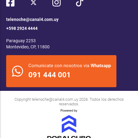
telenoche@canal4.com.uy
+598 2924 4444
Paraguay 2253
Montevideo, CP, 11800
Comunicate con nosotros via
Whatsapp
091 444 001
Copyright
telenoche@canal4.com.uy
2026. Todos los derechos
reservados.