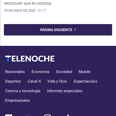
reconocen que es costosa.
18 DE MAYO DE 2025 - 21:17
PÁGINA SIGUIENTE
Nacionales
Economía
Sociedad
Mundo
Deportes
Canal 4
Vida y Ocio
Espectáculos
Ciencia y tecnología
Informes especiales
Empresariales