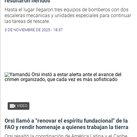
resultaron heridos
Hasta el lugar llegaron tres equipos de bomberos con dos
escaleras mecánicas y unidades especiales para continuar
las tareas de rescate.
3 DE NOVIEMBRE DE 2025 - 18:37
VIDEO
Orsi llamó a "renovar el espíritu fundacional" de la
FAO y rendir homenaje a quienes trabajan la tierra
Orsi resaltó la coordinación de América Latina y el Caribe