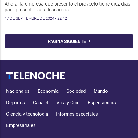
Ahora, la empresa que presentó el proyecto tiene diez días
para presentar sus descargos.
17 DE SEPTIEMBRE DE 2024 - 22:42
PÁGINA SIGUIENTE
Nacionales
Economía
Sociedad
Mundo
Deportes
Canal 4
Vida y Ocio
Espectáculos
Ciencia y tecnología
Informes especiales
Empresariales