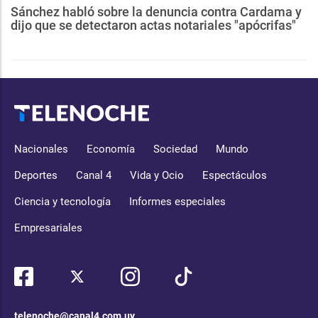
Sánchez habló sobre la denuncia contra Cardama y
dijo que se detectaron actas notariales "apócrifas"
Nacionales
Economía
Sociedad
Mundo
Deportes
Canal 4
Vida y Ocio
Espectáculos
Ciencia y tecnología
Informes especiales
Empresariales
telenoche@canal4.com.uy