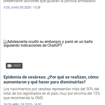
presentaron acciones que guiarán la política antitabaco.
3 DE JUNIO DE 2025 - 13:28
VIDEO
Epidemia de cesáreas: ¿Por qué se realizan, cómo
aumentaron y qué hacer para disminuirlas?
Los nacimientos por cesárea representan más del 50% del
total de los registrados en el país, muy por encima del 15%
que recomienda la OMS.
26 DE ABRIL DE 2025 - 16:30