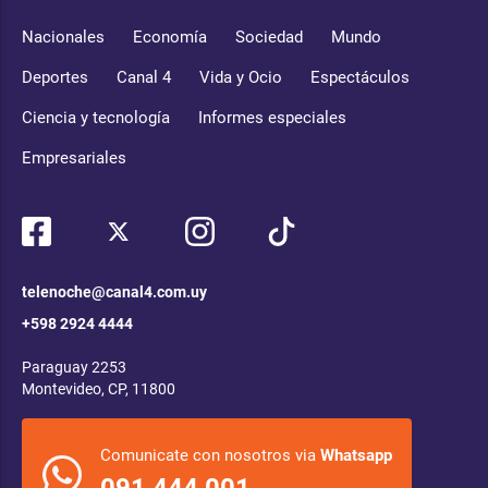
Nacionales
Economía
Sociedad
Mundo
Deportes
Canal 4
Vida y Ocio
Espectáculos
Ciencia y tecnología
Informes especiales
Empresariales
telenoche@canal4.com.uy
+598 2924 4444
Paraguay 2253
Montevideo, CP, 11800
Comunicate con nosotros via
Whatsapp