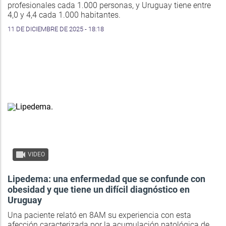
profesionales cada 1.000 personas, y Uruguay tiene entre
4,0 y 4,4 cada 1.000 habitantes.
11 DE DICIEMBRE DE 2025 - 18:18
VIDEO
Lipedema: una enfermedad que se confunde con
obesidad y que tiene un difícil diagnóstico en
Uruguay
Una paciente relató en 8AM su experiencia con esta
afección caracterizada por la acumulación patológica de