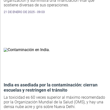
organización y suministra una financiación vital que
sostiene diversas de sus operaciones.
21 DE ENERO DE 2025 - 09:03
India es asediada por la contaminación: cierran
escuelas y restringen el tránsito
La toxicidad es 60 veces superior al máximo recomendado
por la Organización Mundial de la Salud (OMS), y hay una
densa nube acre y gris sobre Nueva Delhi.