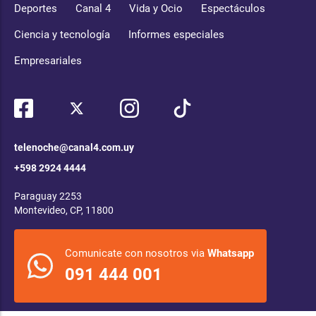
Deportes
Canal 4
Vida y Ocio
Espectáculos
Ciencia y tecnología
Informes especiales
Empresariales
telenoche@canal4.com.uy
+598 2924 4444
Paraguay 2253
Montevideo, CP, 11800
Comunicate con nosotros via
Whatsapp
091 444 001