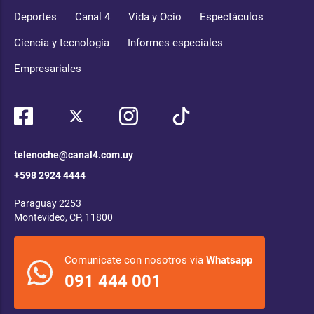
Deportes
Canal 4
Vida y Ocio
Espectáculos
Ciencia y tecnología
Informes especiales
Empresariales
telenoche@canal4.com.uy
+598 2924 4444
Paraguay 2253
Montevideo, CP, 11800
Comunicate con nosotros via
Whatsapp
091 444 001