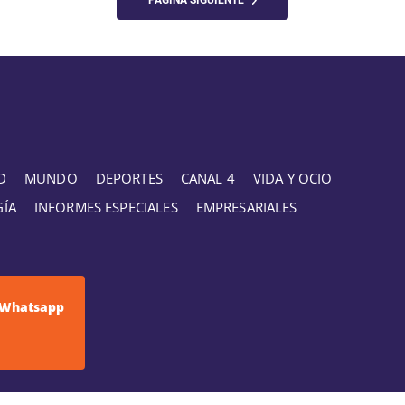
PÁGINA SIGUIENTE
D
MUNDO
DEPORTES
CANAL 4
VIDA Y OCIO
GÍA
INFORMES ESPECIALES
EMPRESARIALES
Whatsapp