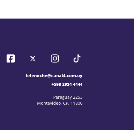
telenoche@canal4.com.uy
+598 2924 4444
Paraguay 2253
Montevideo, CP, 11800