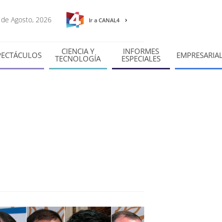
6 de Agosto, 2026
Ir a CANAL4
CIENCIA Y
INFORMES
PECTÁCULOS
EMPRESARIA
TECNOLOGÍA
ESPECIALES