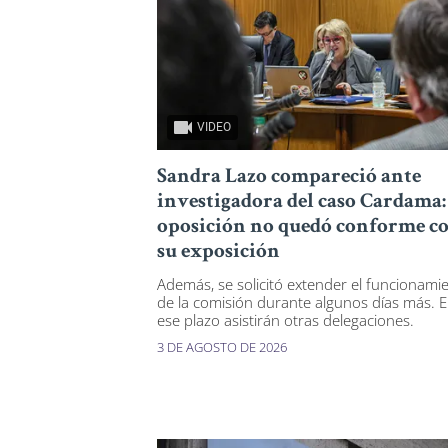
VIDEO
Sandra Lazo compareció ante
investigadora del caso Cardama:
oposición no quedó conforme c
su exposición
Además, se solicitó extender el funcionami
de la comisión durante algunos días más. 
ese plazo asistirán otras delegaciones.
3 DE AGOSTO DE 2026