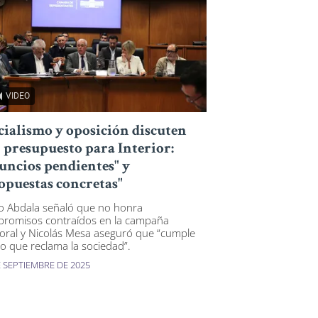
VIDEO
cialismo y oposición discuten
 presupuesto para Interior:
uncios pendientes" y
opuestas concretas"
o Abdala señaló que no honra
romisos contraídos en la campaña
toral y Nicolás Mesa aseguró que “cumple
lo que reclama la sociedad”.
E SEPTIEMBRE DE 2025