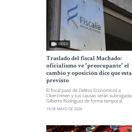
VIDEO
Traslado del fiscal Machado:
oficialismo ve "preocupante" el
cambio y oposición dice que est
previsto
El fiscal pasó de Delitos Económicos a
Cibercrimen y sus causas serán subrogada
Gilberto Rodríguez de forma temporal.
19 DE MAYO DE 2026