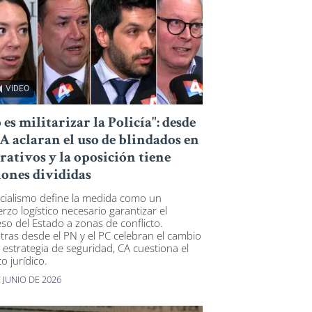
VIDEO
 es militarizar la Policía": desde
FA aclaran el uso de blindados en
rativos y la oposición tiene
iones divididas
ficialismo define la medida como un
erzo logístico necesario garantizar el
eso del Estado a zonas de conflicto.
tras desde el PN y el PC celebran el cambio
a estrategia de seguridad, CA cuestiona el
o jurídico.
 JUNIO DE 2026