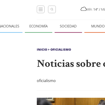
Mín:
14°
/
Má
NACIONALES
ECONOMÍA
SOCIEDAD
MUNDO
INICIO
> OFICIALISMO
Noticias sobre 
oficialismo