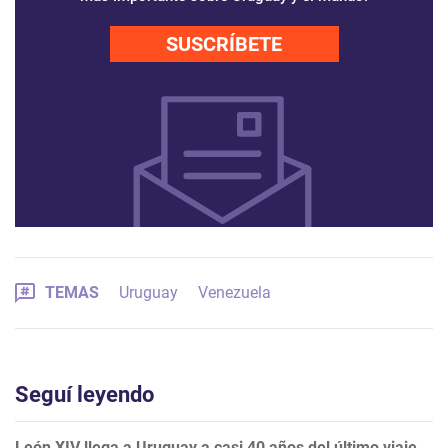
SUSCRÍBETE
TEMAS
Uruguay
Venezuela
Seguí leyendo
León XIV llega a Uruguay a casi 40 años del último viaje