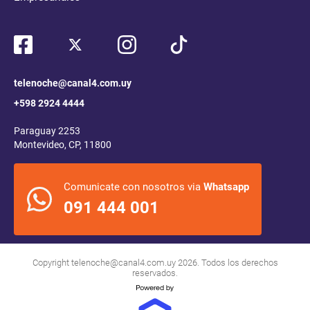
telenoche@canal4.com.uy
+598 2924 4444
Paraguay 2253
Montevideo, CP, 11800
Comunicate con nosotros via
Whatsapp
091 444 001
Copyright
telenoche@canal4.com.uy
2026. Todos los derechos
reservados.