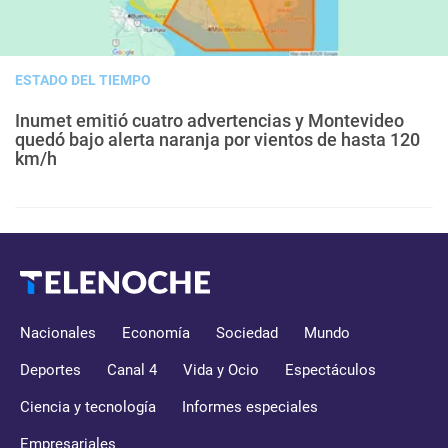
ESTADO DEL TIEMPO
Inumet emitió cuatro advertencias y Montevideo
quedó bajo alerta naranja por vientos de hasta 120
km/h
Nacionales
Economía
Sociedad
Mundo
Deportes
Canal 4
Vida y Ocio
Espectáculos
Ciencia y tecnología
Informes especiales
Empresariales