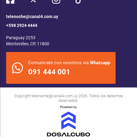
telenoche@canal4.com.uy
+598 2924 4444
Paraguay 2253
Montevideo, CP, 11800
Comunicate con nosotros via
Whatsapp
091 444 001
Copyright
telenoche@canal4.com.uy
2026. Todos los derechos
reservados.