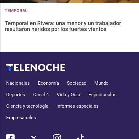
TEMPORAL
Temporal en Rivera: una menor y un trabajador
resultaron heridos por los fuertes vientos
Nacionales
Economía
Sociedad
Mundo
Deportes
Canal 4
Vida y Ocio
Espectáculos
Ciencia y tecnología
Informes especiales
Empresariales