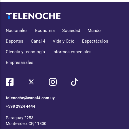
Nacionales
Economía
Sociedad
Mundo
Deportes
Canal 4
Vida y Ocio
Espectáculos
Ciencia y tecnología
Informes especiales
Empresariales
telenoche@canal4.com.uy
+598 2924 4444
Paraguay 2253
Montevideo, CP, 11800