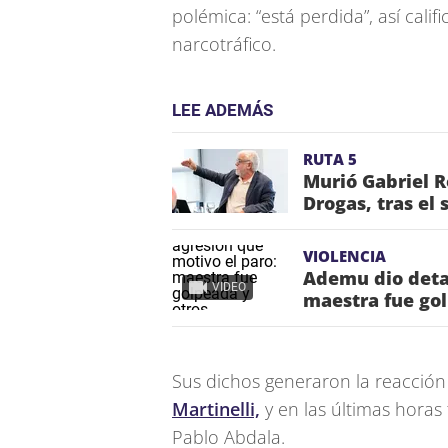
polémica: “está perdida”, así cali
narcotráfico.
LEE ADEMÁS
RUTA 5
Murió Gabriel R
Drogas, tras el 
VIOLENCIA
Ademu dio detal
VIDEO
maestra fue go
Sus dichos generaron la reacción 
Martinelli,
y en las últimas horas
Pablo Abdala.