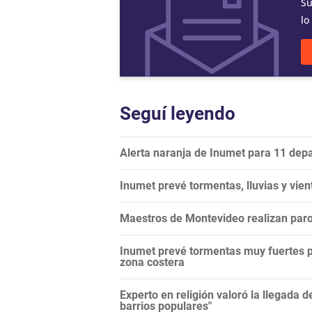
Su
lo
Seguí leyendo
Alerta naranja de Inumet para 11 dep
Inumet prevé tormentas, lluvias y vie
Maestros de Montevideo realizan paro 
Inumet prevé tormentas muy fuertes para
zona costera
Experto en religión valoró la llegada de
barrios populares"