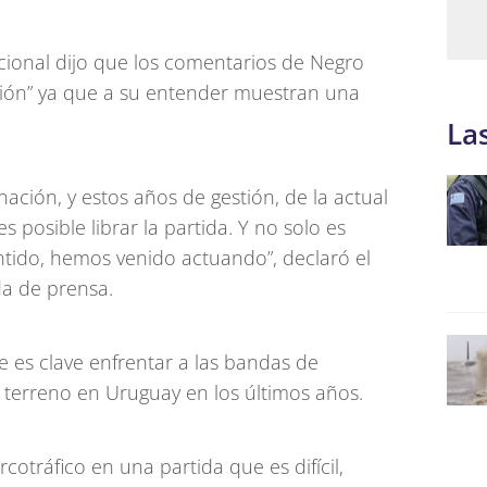
acional dijo que los comentarios de Negro
ión” ya que a su entender muestran una
La
nación, y estos años de gestión, de la actual
 posible librar la partida. Y no solo es
entido, hemos venido actuando”, declaró el
da de prensa.
e es clave enfrentar a las bandas de
terreno en Uruguay en los últimos años.
rcotráfico en una partida que es difícil,