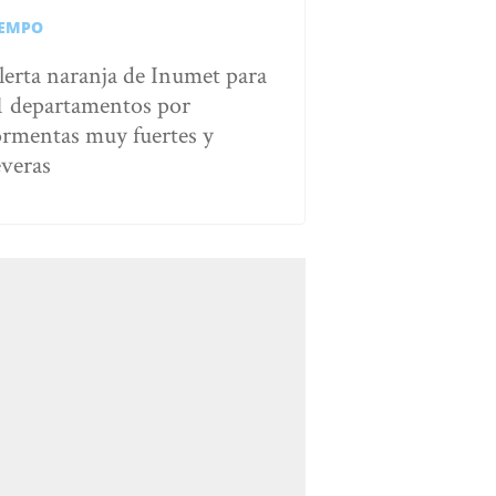
IEMPO
lerta naranja de Inumet para
1 departamentos por
ormentas muy fuertes y
everas