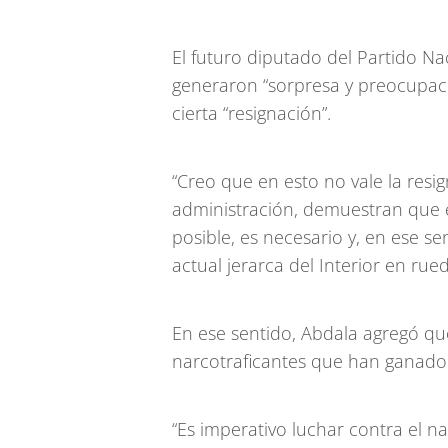
El futuro diputado del Partido N
generaron “sorpresa y preocupac
cierta “resignación”.
“Creo que en esto no vale la resig
administración, demuestran que es
posible, es necesario y, en ese s
actual jerarca del Interior en rue
En ese sentido, Abdala agregó qu
narcotraficantes que han ganado 
“Es imperativo luchar contra el na