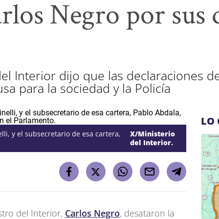
arlos Negro por sus 
o
del Interior dijo que las declaraciones d
a para la sociedad y la Policía
LO 
lli, y el subsecretario de esa cartera,
X/Ministerio
del Interior.
tro del Interior,
Carlos Negro
, desataron la