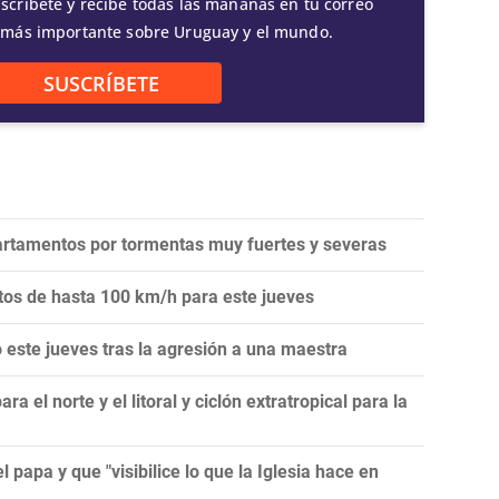
scríbete y recibe todas las mañanas en tu correo
 más importante sobre Uruguay y el mundo.
SUSCRÍBETE
artamentos por tormentas muy fuertes y severas
ntos de hasta 100 km/h para este jueves
este jueves tras la agresión a una maestra
 el norte y el litoral y ciclón extratropical para la
l papa y que "visibilice lo que la Iglesia hace en