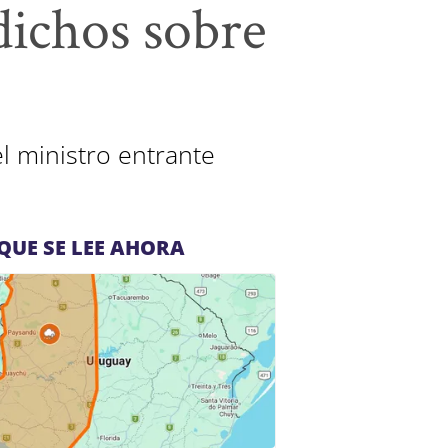
dichos sobre
el ministro entrante
QUE SE LEE AHORA