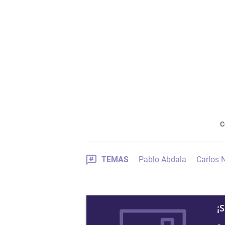
C
TEMAS
Pablo Abdala
Carlos 
¡