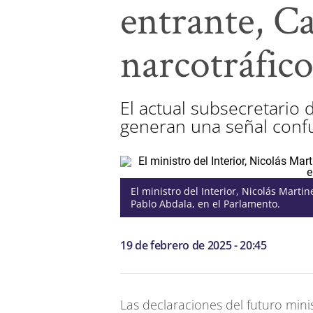
entrante, C
narcotráfic
El actual subsecretario 
generan una señal confus
El ministro del Interior, Nicolás Martine
Pablo Abdala, en el Parlamento.
19 de febrero de 2025 - 20:45
Las declaraciones del futuro minis