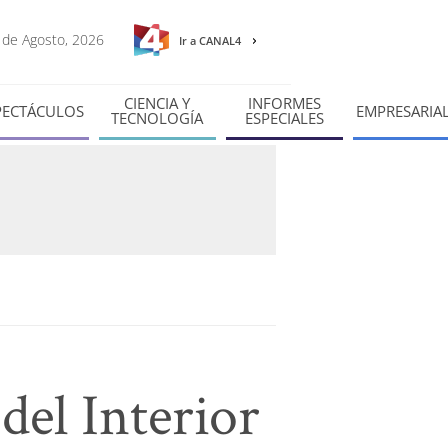
6 de Agosto, 2026
Ir a CANAL4
CIENCIA Y
INFORMES
PECTÁCULOS
EMPRESARIA
TECNOLOGÍA
ESPECIALES
del Interior