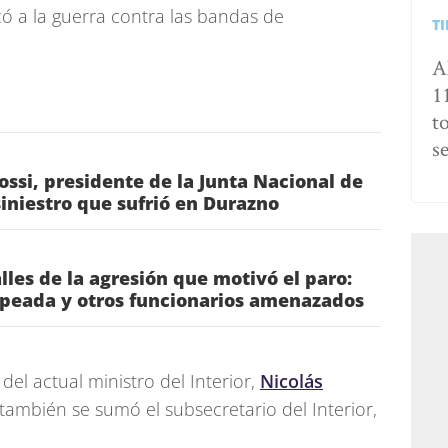
ficó a la guerra contra las bandas de
T
A
1
t
s
ossi, presidente de la Junta Nacional de
siniestro que sufrió en Durazno
les de la agresión que motivó el paro:
lpeada y otros funcionarios amenazados
del actual ministro del Interior,
Nicolás
 también se sumó el subsecretario del Interior,