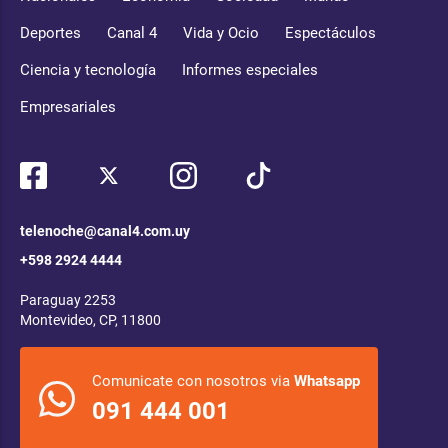
Deportes
Canal 4
Vida y Ocio
Espectáculos
Ciencia y tecnología
Informes especiales
Empresariales
telenoche@canal4.com.uy
+598 2924 4444
Paraguay 2253
Montevideo, CP, 11800
Comunicate con nosotros via
Whatsapp
091 444 001