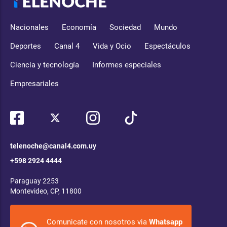
Nacionales
Economía
Sociedad
Mundo
Deportes
Canal 4
Vida y Ocio
Espectáculos
Ciencia y tecnología
Informes especiales
Empresariales
telenoche@canal4.com.uy
+598 2924 4444
Paraguay 2253
Montevideo, CP, 11800
Comunicate con nosotros via
Whatsapp