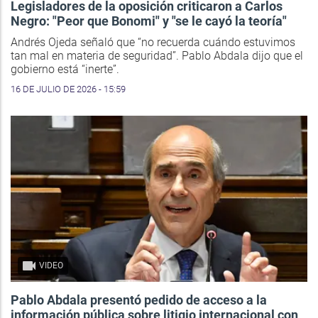
Legisladores de la oposición criticaron a Carlos
Negro: "Peor que Bonomi" y "se le cayó la teoría"
Andrés Ojeda señaló que “no recuerda cuándo estuvimos
tan mal en materia de seguridad”. Pablo Abdala dijo que el
gobierno está “inerte”.
16 DE JULIO DE 2026 - 15:59
VIDEO
Pablo Abdala presentó pedido de acceso a la
información pública sobre litigio internacional con