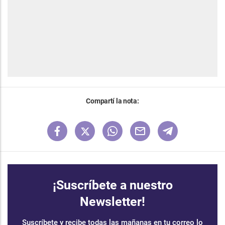
Compartí la nota:
¡Suscríbete a nuestro
Newsletter!
Suscríbete y recibe todas las mañanas en tu correo lo