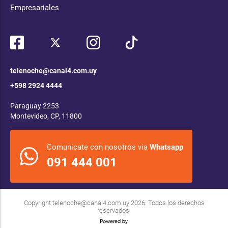
Empresariales
telenoche@canal4.com.uy
+598 2924 4444
Paraguay 2253
Montevideo, CP, 11800
Comunicate con nosotros via
Whatsapp
091 444 001
Copyright
telenoche@canal4.com.uy
2026. Todos los derechos
reservados.