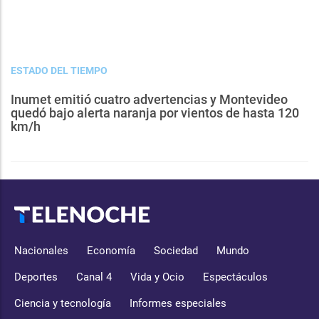
ESTADO DEL TIEMPO
Inumet emitió cuatro advertencias y Montevideo
quedó bajo alerta naranja por vientos de hasta 120
km/h
Nacionales
Economía
Sociedad
Mundo
Deportes
Canal 4
Vida y Ocio
Espectáculos
Ciencia y tecnología
Informes especiales