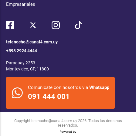
Empresariales
telenoche@canal4.com.uy
+598 2924 4444
Paraguay 2253
Montevideo, CP, 11800
Comunicate con nosotros via
Whatsapp
091 444 001
Copyright
telenoche@canal4.com.uy
2026. Todos los derechos
reservados.