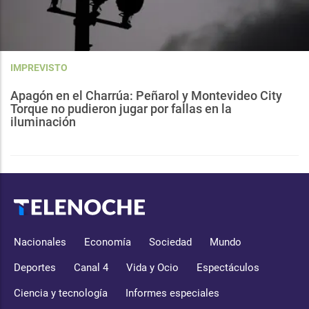
IMPREVISTO
Apagón en el Charrúa: Peñarol y Montevideo City
Torque no pudieron jugar por fallas en la
iluminación
Nacionales
Economía
Sociedad
Mundo
Deportes
Canal 4
Vida y Ocio
Espectáculos
Ciencia y tecnología
Informes especiales