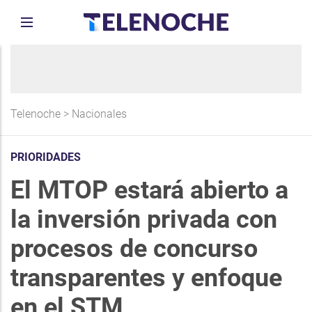
Telenoche
>
Nacionales
PRIORIDADES
El MTOP estará abierto a
la inversión privada con
procesos de concurso
transparentes y enfoque
en el STM