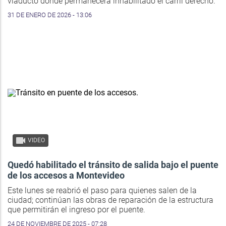
viaducto donde permanecerá inhabilitado el carril derecho.
31 DE ENERO DE 2026 - 13:06
VIDEO
Quedó habilitado el tránsito de salida bajo el puente
de los accesos a Montevideo
Este lunes se reabrió el paso para quienes salen de la
ciudad; continúan las obras de reparación de la estructura
que permitirán el ingreso por el puente.
24 DE NOVIEMBRE DE 2025 - 07:28