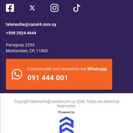
telenoche@canal4.com.uy
+598 2924 4444
Paraguay 2253
Montevideo, CP, 11800
Comunicate con nosotros via
Whatsapp
091 444 001
Copyright
telenoche@canal4.com.uy
2026. Todos los derechos
reservados.