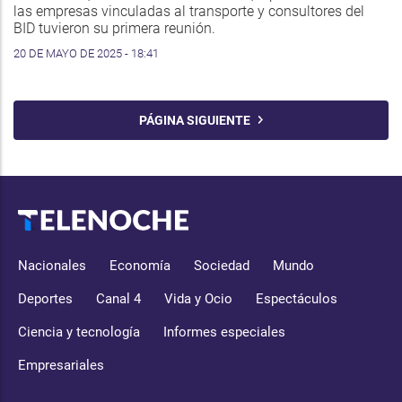
las empresas vinculadas al transporte y consultores del
BID tuvieron su primera reunión.
20 DE MAYO DE 2025 - 18:41
PÁGINA SIGUIENTE
Nacionales
Economía
Sociedad
Mundo
Deportes
Canal 4
Vida y Ocio
Espectáculos
Ciencia y tecnología
Informes especiales
Empresariales