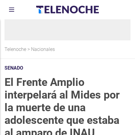
Telenoche
>
Nacionales
SENADO
El Frente Amplio
interpelará al Mides por
la muerte de una
adolescente que estaba
al amparo de INAU