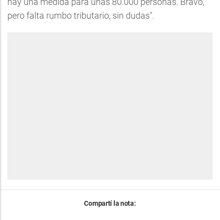
hay una medida para unas 80.000 personas. Bravo,
pero falta rumbo tributario, sin dudas".
Compartí la nota: