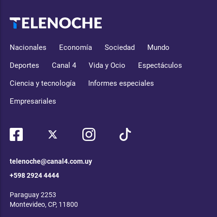
Nacionales
Economía
Sociedad
Mundo
Deportes
Canal 4
Vida y Ocio
Espectáculos
Ciencia y tecnología
Informes especiales
Empresariales
telenoche@canal4.com.uy
+598 2924 4444
Paraguay 2253
Montevideo, CP, 11800