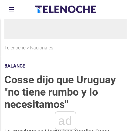
Telenoche
>
Nacionales
BALANCE
Cosse dijo que Uruguay
"no tiene rumbo y lo
necesitamos"
ad