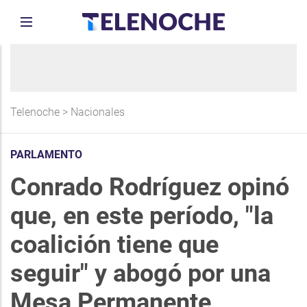
Telenoche
>
Nacionales
PARLAMENTO
Conrado Rodríguez opinó
que, en este período, "la
coalición tiene que
seguir" y abogó por una
Mesa Permanente