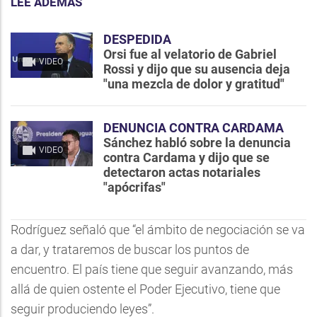
LEE ADEMÁS
DESPEDIDA
Orsi fue al velatorio de Gabriel
VIDEO
Rossi y dijo que su ausencia deja
"una mezcla de dolor y gratitud"
DENUNCIA CONTRA CARDAMA
Sánchez habló sobre la denuncia
VIDEO
contra Cardama y dijo que se
detectaron actas notariales
"apócrifas"
Rodríguez señaló que “el ámbito de negociación se va
a dar, y trataremos de buscar los puntos de
encuentro. El país tiene que seguir avanzando, más
allá de quien ostente el Poder Ejecutivo, tiene que
seguir produciendo leyes”.