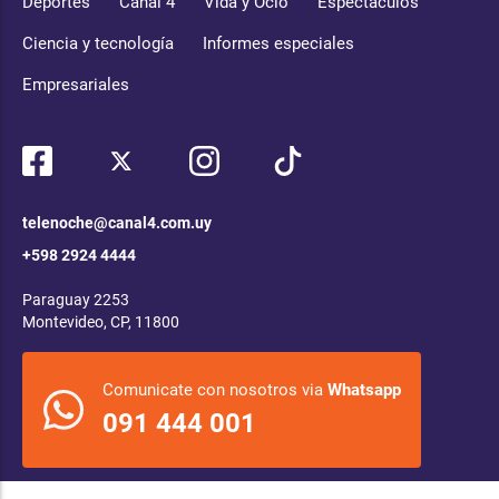
Deportes
Canal 4
Vida y Ocio
Espectáculos
Ciencia y tecnología
Informes especiales
Empresariales
telenoche@canal4.com.uy
+598 2924 4444
Paraguay 2253
Montevideo, CP, 11800
Comunicate con nosotros via
Whatsapp
091 444 001