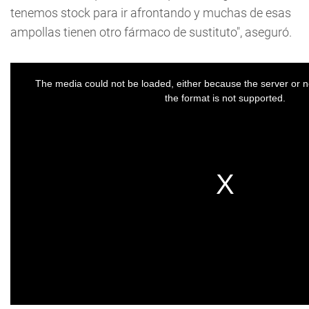
tenemos stock para ir afrontando y muchas de esas
ampollas tienen otro fármaco de sustituto", aseguró.