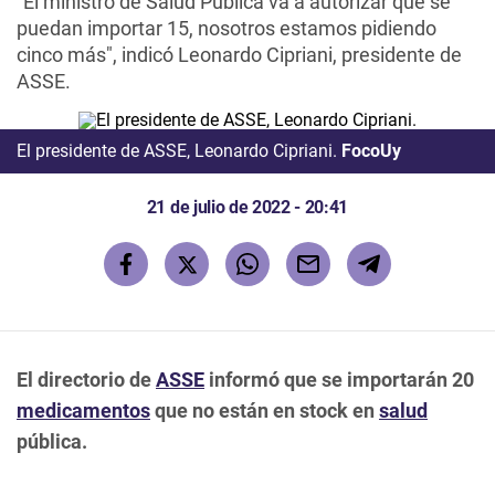
"El ministro de Salud Pública va a autorizar que se
puedan importar 15, nosotros estamos pidiendo
cinco más", indicó Leonardo Cipriani, presidente de
ASSE.
El presidente de ASSE, Leonardo Cipriani.
FocoUy
21 de julio de 2022 - 20:41
El directorio de
ASSE
informó que se importarán 20
medicamentos
que no están en stock en
salud
pública.