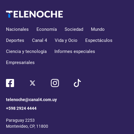
Nacionales
Economía
Sociedad
Mundo
Deportes
Canal 4
Vida y Ocio
Espectáculos
Ciencia y tecnología
Informes especiales
Empresariales
telenoche@canal4.com.uy
+598 2924 4444
Paraguay 2253
Montevideo, CP, 11800