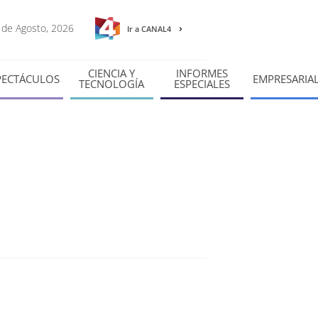
7 de Agosto, 2026
Ir a CANAL4
CIENCIA Y
INFORMES
PECTÁCULOS
EMPRESARIA
TECNOLOGÍA
ESPECIALES