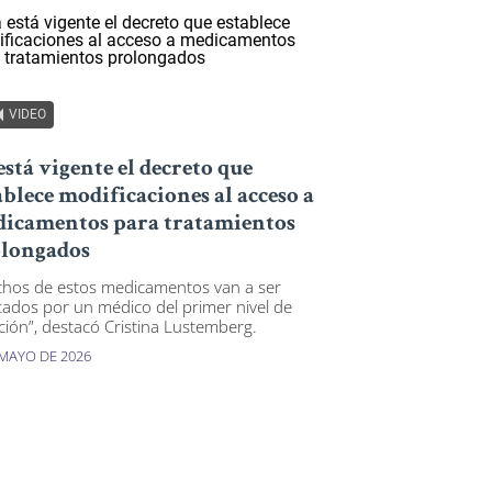
VIDEO
está vigente el decreto que
ablece modificaciones al acceso a
icamentos para tratamientos
longados
hos de estos medicamentos van a ser
tados por un médico del primer nivel de
ción”, destacó Cristina Lustemberg.
 MAYO DE 2026