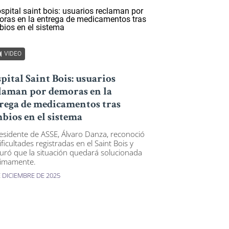
VIDEO
pital Saint Bois: usuarios
laman por demoras en la
rega de medicamentos tras
bios en el sistema
residente de ASSE, Álvaro Danza, reconoció
ificultades registradas en el Saint Bois y
uró que la situación quedará solucionada
imamente.
E DICIEMBRE DE 2025