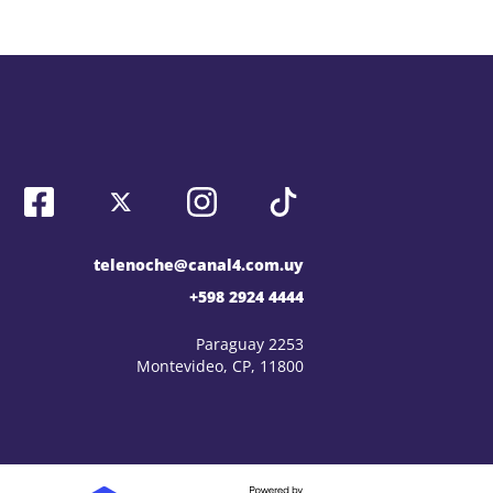
telenoche@canal4.com.uy
+598 2924 4444
Paraguay 2253
Montevideo, CP, 11800