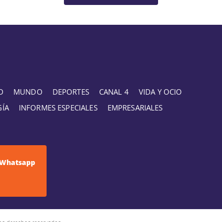
D
MUNDO
DEPORTES
CANAL 4
VIDA Y OCIO
GÍA
INFORMES ESPECIALES
EMPRESARIALES
Whatsapp