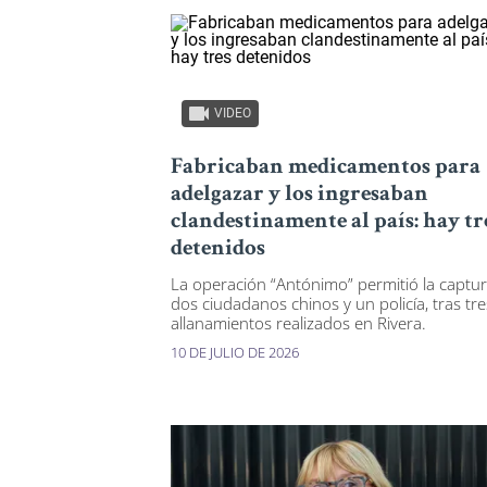
VIDEO
Fabricaban medicamentos para
adelgazar y los ingresaban
clandestinamente al país: hay tr
detenidos
La operación “Antónimo” permitió la captu
dos ciudadanos chinos y un policía, tras tre
allanamientos realizados en Rivera.
10 DE JULIO DE 2026