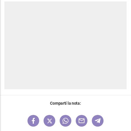
Compartí la nota: