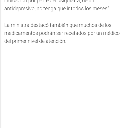
indicación por parte del psiquiatra, de un
antidepresivo, no tenga que ir todos los meses”.
La ministra destacó también que muchos de los
medicamentos podrán ser recetados por un médico
del primer nivel de atención.