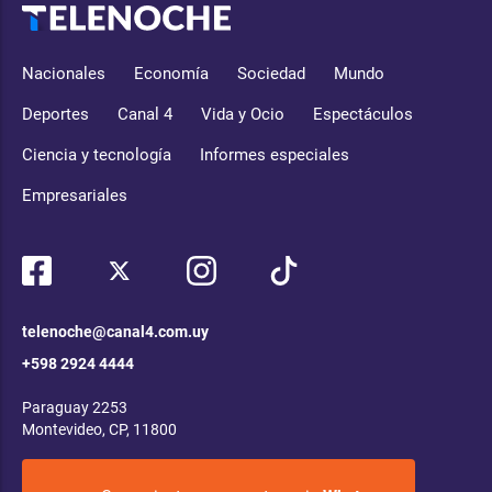
Nacionales
Economía
Sociedad
Mundo
Deportes
Canal 4
Vida y Ocio
Espectáculos
Ciencia y tecnología
Informes especiales
Empresariales
telenoche@canal4.com.uy
+598 2924 4444
Paraguay 2253
Montevideo, CP, 11800