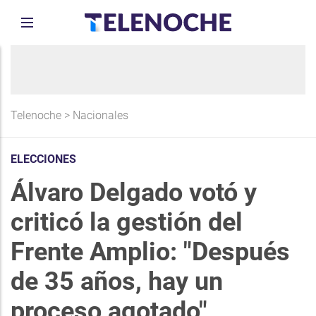
Telenoche
>
Nacionales
ELECCIONES
Álvaro Delgado votó y
criticó la gestión del
Frente Amplio: "Después
de 35 años, hay un
proceso agotado"