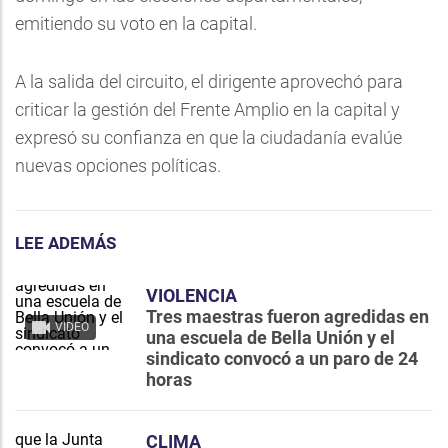
emitiendo su voto en la capital.
A la salida del circuito, el dirigente aprovechó para
criticar la gestión del Frente Amplio en la capital y
expresó su confianza en que la ciudadanía evalúe
nuevas opciones políticas.
LEE ADEMÁS
VIOLENCIA
Tres maestras fueron agredidas en
VIDEO
una escuela de Bella Unión y el
sindicato convocó a un paro de 24
horas
CLIMA