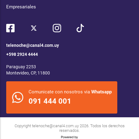
Empresariales
telenoche@canal4.com.uy
+598 2924 4444
Paraguay 2253
Montevideo, CP, 11800
Comunicate con nosotros via
Whatsapp
091 444 001
Copyright
telenoche@canal4.com.uy
2026. Todos los derechos
reservados.