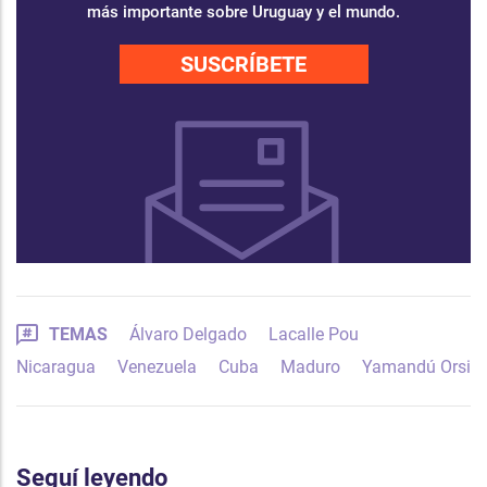
más importante sobre Uruguay y el mundo.
SUSCRÍBETE
TEMAS
Álvaro Delgado
Lacalle Pou
Nicaragua
Venezuela
Cuba
Maduro
Yamandú Orsi
Seguí leyendo