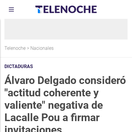
Telenoche
>
Nacionales
DICTADURAS
Álvaro Delgado consideró
"actitud coherente y
valiente" negativa de
Lacalle Pou a firmar
invitaciones