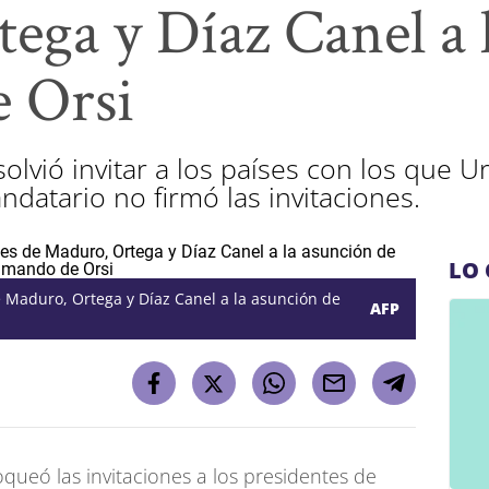
ega y Díaz Canel a 
 Orsi
olvió invitar a los países con los que U
ndatario no firmó las invitaciones.
LO 
e Maduro, Ortega y Díaz Canel a la asunción de
AFP
queó las invitaciones a los presidentes de