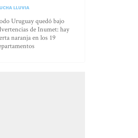
UCHA LLUVIA
odo Uruguay quedó bajo
dvertencias de Inumet: hay
erta naranja en los 19
epartamentos