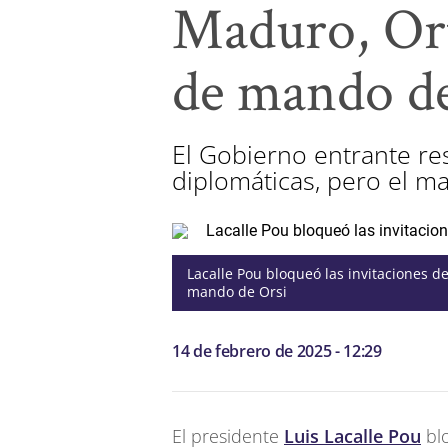
Maduro, Ort
de mando de
El Gobierno entrante res
diplomáticas, pero el ma
Lacalle Pou bloqueó las invitaciones d
mando de Orsi
14 de febrero de 2025 - 12:29
El presidente
Luis Lacalle Pou
blo