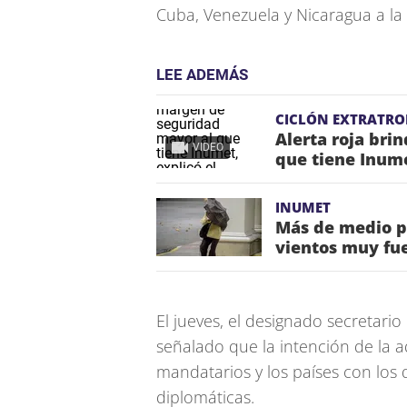
Cuba, Venezuela y Nicaragua a l
LEE ADEMÁS
CICLÓN EXTRATRO
Alerta roja bri
VIDEO
que tiene Inume
INUMET
Más de medio p
vientos muy fue
El jueves, el designado secretari
señalado que la intención de la ad
mandatarios y los países con los
diplomáticas.