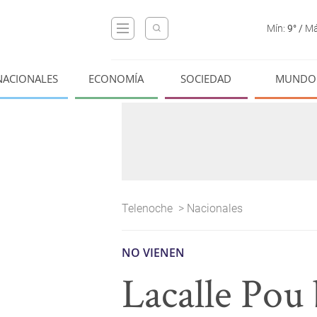
Mín:
9°
/
Má
NACIONALES
ECONOMÍA
SOCIEDAD
MUNDO
Telenoche
>
Nacionales
NO VIENEN
Lacalle Pou 