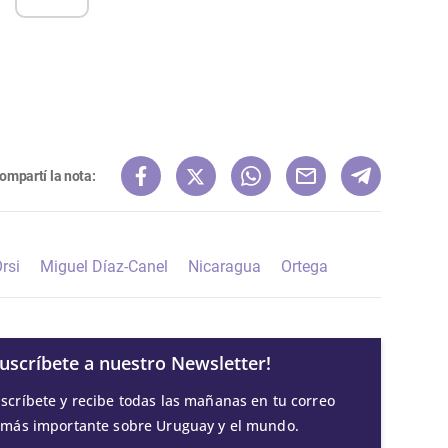
ompartí la nota:
rsi
Miguel Díaz-Canel
Nicaragua
Ortega
Suscríbete a nuestro Newsletter!
scríbete y recibe todas las mañanas en tu correo
 más importante sobre Uruguay y el mundo.