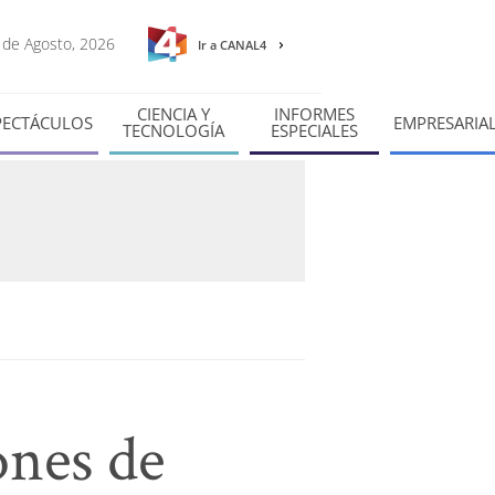
6 de Agosto, 2026
Ir a CANAL4
CIENCIA Y
INFORMES
PECTÁCULOS
EMPRESARIA
TECNOLOGÍA
ESPECIALES
ones de