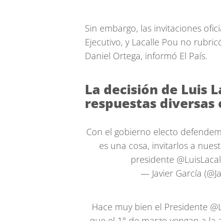
Sin embargo, las invitaciones ofici
Ejecutivo, y Lacalle Pou no rubri
Daniel Ortega, informó El País.
La decisión de Luis 
respuestas diversas e
Con el gobierno electo defendem
es una cosa, invitarlos a nues
presidente
@LuisLaca
— Javier García (@J
Hace muy bien el Presidente
@L
que el 1° de marzo vengan a la 