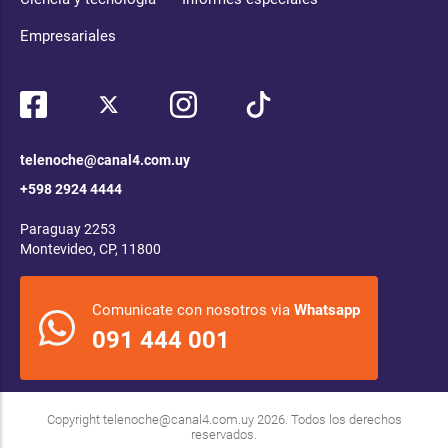
Empresariales
telenoche@canal4.com.uy
+598 2924 4444
Paraguay 2253
Montevideo, CP, 11800
Comunicate con nosotros via
Whatsapp
091 444 001
Copyright
telenoche@canal4.com.uy
2026. Todos los derechos
reservados.