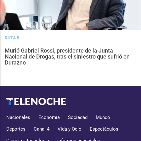
RUTA 5
Murió Gabriel Rossi, presidente de la Junta
Nacional de Drogas, tras el siniestro que sufrió en
Durazno
Nacionales
Economía
Sociedad
Mundo
Deportes
Canal 4
Vida y Ocio
Espectáculos
Ciencia y tecnología
Informes especiales