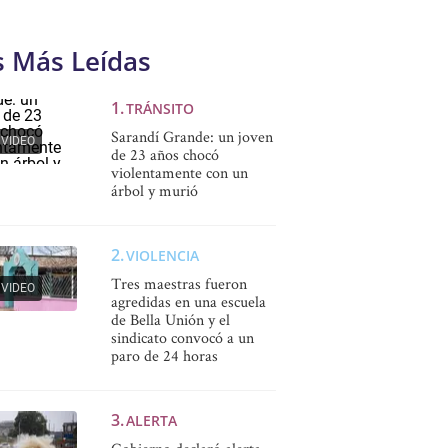
s Más Leídas
TRÁNSITO
Sarandí Grande: un joven
VIDEO
de 23 años chocó
violentamente con un
árbol y murió
VIOLENCIA
Tres maestras fueron
VIDEO
agredidas en una escuela
de Bella Unión y el
sindicato convocó a un
paro de 24 horas
ALERTA