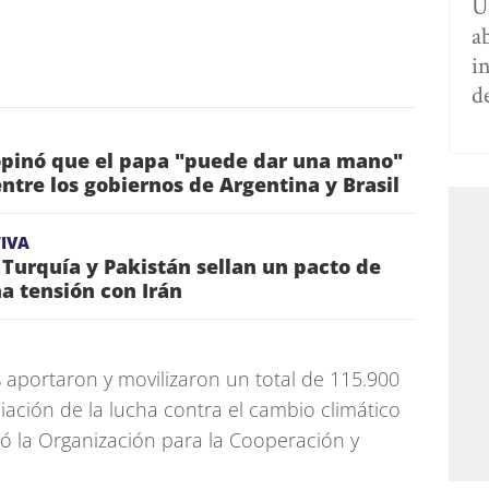
U
a
i
d
pinó que el papa "puede dar una mano"
entre los gobiernos de Argentina y Brasil
IVA
 Turquía y Pakistán sellan un pacto de
a tensión con Irán
s aportaron y movilizaron un total de 115.900
ciación de la lucha contra el cambio climático
rmó la Organización para la Cooperación y