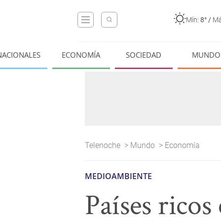
Mín:
8°
/
Má
NACIONALES
ECONOMÍA
SOCIEDAD
MUNDO
Telenoche
>
Mundo
>
Economía
MEDIOAMBIENTE
Países ricos