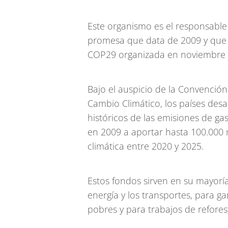
Este organismo es el responsabl
promesa que data de 2009 y que 
COP29 organizada en noviembre en
Bajo el auspicio de la Convenció
Cambio Climático, los países des
históricos de las emisiones de g
en 2009 a aportar hasta 100.000 
climática entre 2020 y 2025.
Estos fondos sirven en su mayoría
energía y los transportes, para ga
pobres y para trabajos de refore