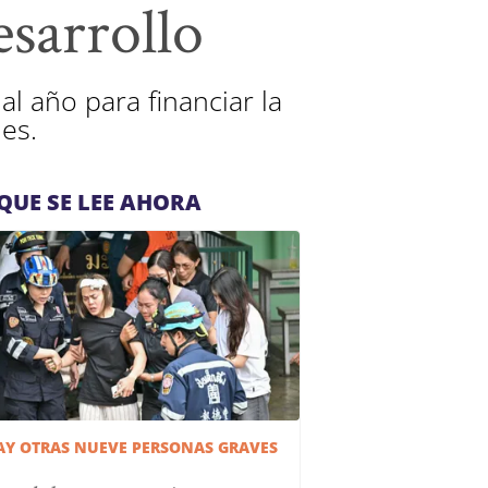
esarrollo
l año para financiar la
nes.
QUE SE LEE AHORA
AY OTRAS NUEVE PERSONAS GRAVES