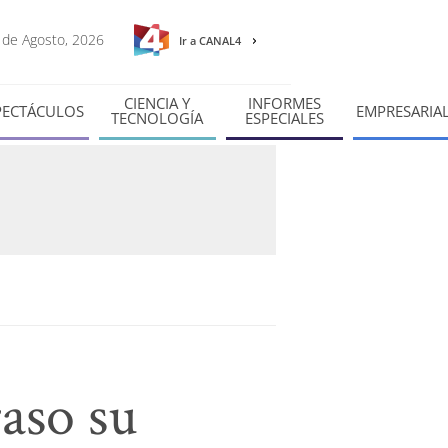
7 de Agosto, 2026
Ir a CANAL4
CIENCIA Y
INFORMES
PECTÁCULOS
EMPRESARIA
TECNOLOGÍA
ESPECIALES
raso su