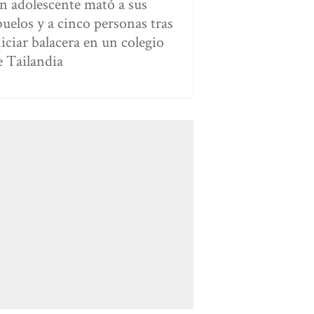
n adolescente mató a sus
buelos y a cinco personas tras
niciar balacera en un colegio
e Tailandia