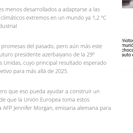
ses menos desarrollados a adaptarse a las
climáticos extremos en un mundo ya 1,2 ºC
ustrial
as promesas del pasado, pero aún más este
uturo presidente azerbaiyano de la 29º
s Unidas, cuyo principal resultado esperado
etivo para más allá de 2025.
spero que eso pueda ayudar a construir un
 de que la Unión Europea toma estos
a AFP Jennifer Morgan, emisaria alemana para