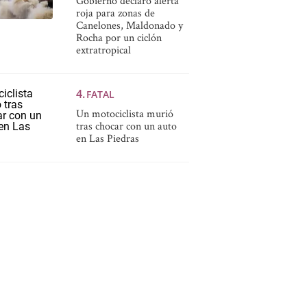
Gobierno declaró alerta
roja para zonas de
Canelones, Maldonado y
Rocha por un ciclón
extratropical
FATAL
Un motociclista murió
tras chocar con un auto
en Las Piedras