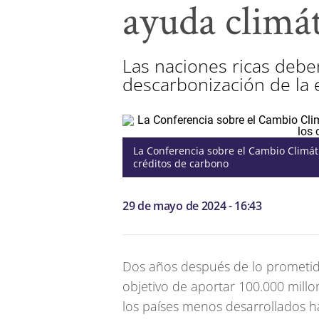
ayuda climát
Las naciones ricas deben
descarbonización de la e
La Conferencia sobre el Cambio Climát
créditos de carbono
29 de mayo de 2024 - 16:43
Dos años después de lo prometido
objetivo de aportar 100.000 mill
los países menos desarrollados ha