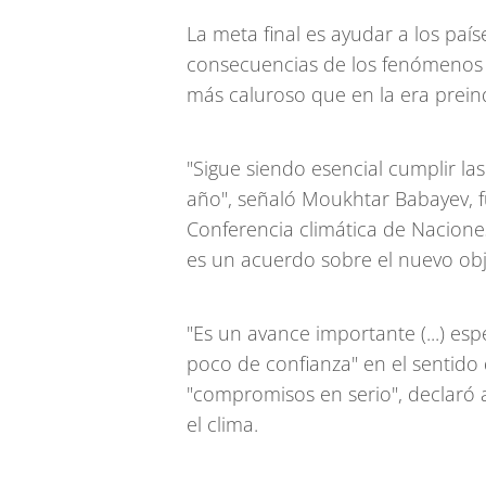
La meta final es ayudar a los paí
consecuencias de los fenómenos 
más caluroso que en la era preind
"Sigue siendo esencial cumplir l
año", señaló Moukhtar Babayev, f
Conferencia climática de Nacione
es un acuerdo sobre el nuevo obj
"Es un avance importante (...) e
poco de confianza" en el sentido
"compromisos en serio", declaró 
el clima.