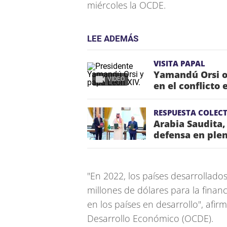
miércoles la OCDE.
LEE ADEMÁS
VISITA PAPAL
Yamandú Orsi o
VIDEO
en el conflicto 
RESPUESTA COLECT
Arabia Saudita,
defensa en plen
"En 2022, los países desarrollado
millones de dólares para la finan
en los países en desarrollo", afi
Desarrollo Económico (OCDE).