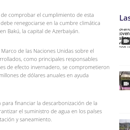
e de comprobar el cumplimiento de esta
La
debe renegociarse en la cumbre climática
 Bakú, la capital de Azerbaiyán.
n Marco de las Naciones Unidas sobre el
arrollados, como principales responsables
ases de efecto invernadero, se comprometieron
millones de dólares anuales en ayuda
 para financiar la descarbonización de la
rantizar el suministro de agua en los países
stación y saneamiento.