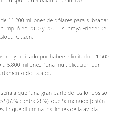
no disponía del balance definitivo.
n de 11.200 millones de dólares para subsanar
 cumplió en 2020 y 2021", subraya Friederike
lobal Citizen.
s, muy criticado por haberse limitado a 1.500
 a 5.800 millones, "una multiplicación por
partamento de Estado.
h señala que "una gran parte de los fondos son
s" (69% contra 28%), que "a menudo [están]
, lo que difumina los límites de la ayuda