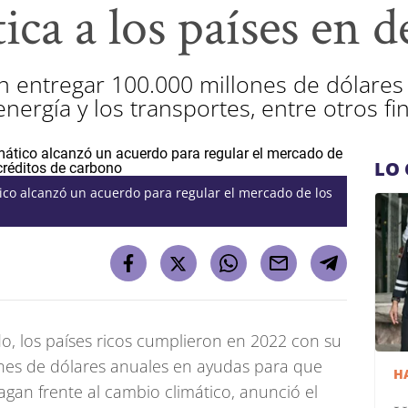
ica a los países en d
 entregar 100.000 millones de dólares a
nergía y los transportes, entre otros fi
LO 
ico alcanzó un acuerdo para regular el mercado de los
, los países ricos cumplieron en 2022 con su
ones de dólares anuales en ayudas para que
H
gan frente al cambio climático, anunció el