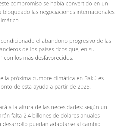
 este compromiso se había convertido en un
a bloqueado las negociaciones internacionales
limático.
 condicionado el abandono progresivo de las
nancieros de los países ricos que, en su
" con los más desfavorecidos.
 de la próxima cumbre climática en Bakú es
nto de esta ayuda a partir de 2025.
rá a la altura de las necesidades: según un
rán falta 2,4 billones de dólares anuales
n desarrollo puedan adaptarse al cambio