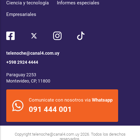
Ciencia y tecnología
Informes especiales
Empresariales
telenoche@canal4.com.uy
+598 2924 4444
Paraguay 2253
Montevideo, CP, 11800
Comunicate con nosotros via
Whatsapp
091 444 001
Copyright
telenoche@canal4.com.uy
2026. Todos los derechos
reservados.