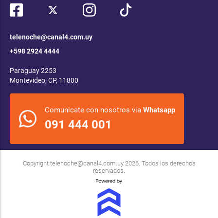
telenoche@canal4.com.uy
+598 2924 4444
Paraguay 2253
Montevideo, CP, 11800
Comunicate con nosotros via
Whatsapp
091 444 001
Copyright
telenoche@canal4.com.uy
2026. Todos los derechos
reservados.