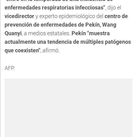
enfermedades respiratorias infecciosas"
, dijo el
vicedirector
y experto epidemiológico del
centro de
prevención de enfermedades de Pekín, Wang
Quanyi
, a medios estatales.
Pekín "muestra
actualmente una tendencia de múltiples patógenos
que coexisten"
, afirmó.
AFP.