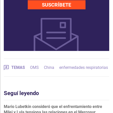
SUSCRÍBETE
TEMAS
OMS
China
enfermedades respiratorias
Seguí leyendo
Mario Lubetkin consideró que el enfrentamiento entre
Milei y Lula tensiona las relaciones en el Mercosur