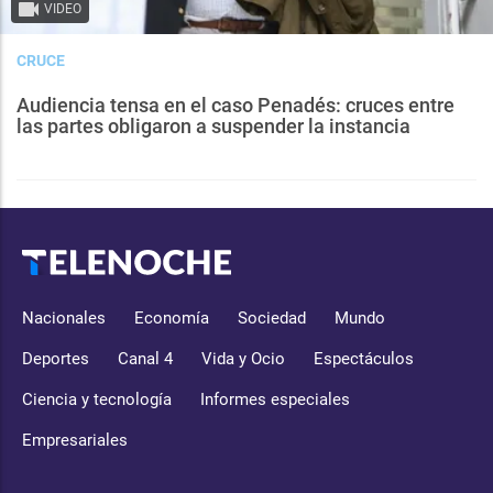
VIDEO
CRUCE
Audiencia tensa en el caso Penadés: cruces entre
las partes obligaron a suspender la instancia
Nacionales
Economía
Sociedad
Mundo
Deportes
Canal 4
Vida y Ocio
Espectáculos
Ciencia y tecnología
Informes especiales
Empresariales