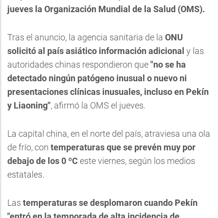
jueves la Organización Mundial de la Salud (OMS).
Tras el anuncio, la agencia sanitaria de la
ONU
solicitó al país asiático información adicional
y las
autoridades chinas respondieron que
"no se ha
detectado ningún patógeno inusual o nuevo ni
presentaciones clínicas inusuales, incluso en Pekín
y Liaoning"
, afirmó la OMS el jueves.
La capital china, en el norte del país, atraviesa una ola
de frío, con
temperaturas que se prevén muy por
debajo de los 0 ºC
este viernes, según los medios
estatales.
Las
temperaturas se desplomaron cuando Pekín
"entró en la temporada de alta incidencia de