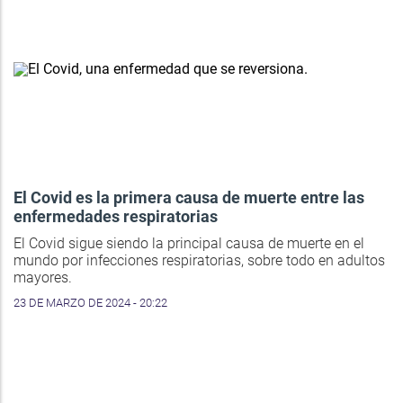
El Covid es la primera causa de muerte entre las
enfermedades respiratorias
El Covid sigue siendo la principal causa de muerte en el
mundo por infecciones respiratorias, sobre todo en adultos
mayores.
23 DE MARZO DE 2024 - 20:22