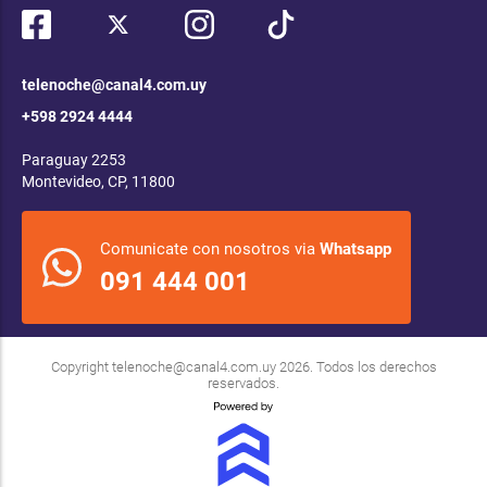
telenoche@canal4.com.uy
+598 2924 4444
Paraguay 2253
Montevideo, CP, 11800
Comunicate con nosotros via
Whatsapp
091 444 001
Copyright
telenoche@canal4.com.uy
2026. Todos los derechos
reservados.