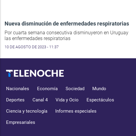
Nueva disminución de enfermedades respiratorias
Por cuarta semana consecutiva disminuyeron en Uruguay
las enfermedades respiratorias
10 DE AGOSTO DE 2023 - 11:37
Nacionales
Economía
Sociedad
Mundo
Deportes
Canal 4
Vida y Ocio
Espectáculos
Ciencia y tecnología
Informes especiales
Empresariales