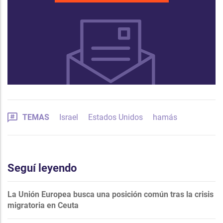
TEMAS
Israel
Estados Unidos
hamás
Seguí leyendo
La Unión Europea busca una posición común tras la crisis
migratoria en Ceuta