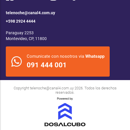
telenoche@canal4.com.uy
+598 2924 4444
Paraguay 2253
Montevideo, CP, 11800
Comunicate con nosotros via
Whatsapp
091 444 001
Copyright
telenoche@canal4.com.uy
2026. Todos los derechos
reservados.