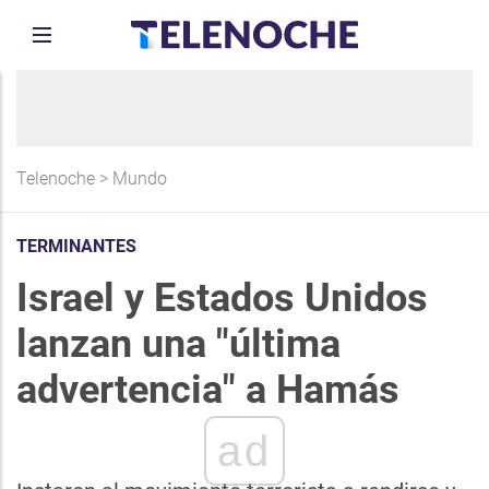
Telenoche
>
Mundo
TERMINANTES
Israel y Estados Unidos
lanzan una "última
advertencia" a Hamás
ad