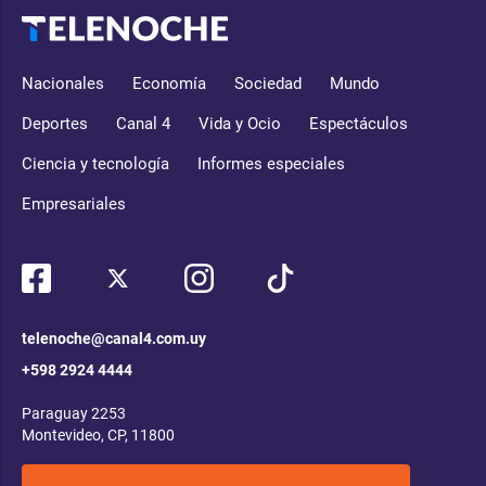
Nacionales
Economía
Sociedad
Mundo
Deportes
Canal 4
Vida y Ocio
Espectáculos
Ciencia y tecnología
Informes especiales
Empresariales
telenoche@canal4.com.uy
+598 2924 4444
Paraguay 2253
Montevideo, CP, 11800