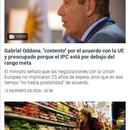
VIDEO
Gabriel Oddone, "contento" por el acuerdo con la UE
y preocupado porque el IPC está por debajo del
rango meta
El ministro señaló que las negociaciones con la Unión
Europea no implicaron 25 años de espera, sino que en ese
tiempo “no había posibilidad” de acuerdo.
12 DE ENERO DE 2026 - 20:58