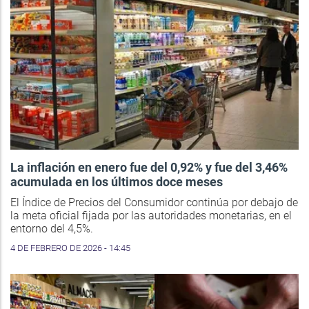
La inflación en enero fue del 0,92% y fue del 3,46%
acumulada en los últimos doce meses
El Índice de Precios del Consumidor continúa por debajo de
la meta oficial fijada por las autoridades monetarias, en el
entorno del 4,5%.
4 DE FEBRERO DE 2026 - 14:45