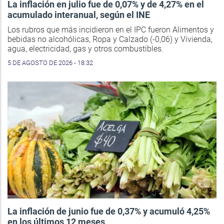
La inflación en julio fue de 0,07% y de 4,27% en el
acumulado interanual, según el INE
Los rubros que más incidieron en el IPC fueron Alimentos y
bebidas no alcohólicas, Ropa y Calzado (-0,06) y Vivienda,
agua, electricidad, gas y otros combustibles.
5 DE AGOSTO DE 2026 - 18:32
La inflación de junio fue de 0,37% y acumuló 4,25%
en los últimos 12 meses