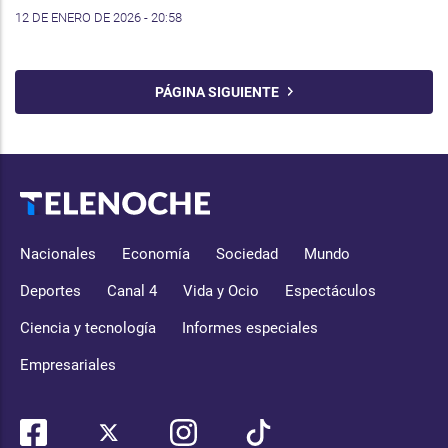
12 DE ENERO DE 2026 - 20:58
PÁGINA SIGUIENTE
Nacionales
Economía
Sociedad
Mundo
Deportes
Canal 4
Vida y Ocio
Espectáculos
Ciencia y tecnología
Informes especiales
Empresariales