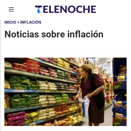
INICIO
> INFLACIÓN
Noticias sobre inflación