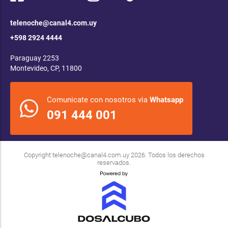
telenoche@canal4.com.uy
+598 2924 4444
Paraguay 2253
Montevideo, CP, 11800
Comunicate con nosotros via
Whatsapp
091 444 001
Copyright
telenoche@canal4.com.uy
2026. Todos los derechos
reservados.