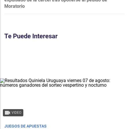
Moratorio
Te Puede Interesar
VIDEO
JUEGOS DE APUESTAS