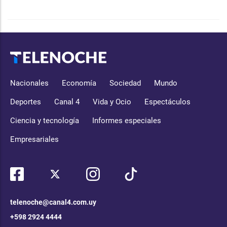
Nacionales
Economía
Sociedad
Mundo
Deportes
Canal 4
Vida y Ocio
Espectáculos
Ciencia y tecnología
Informes especiales
Empresariales
telenoche@canal4.com.uy
+598 2924 4444