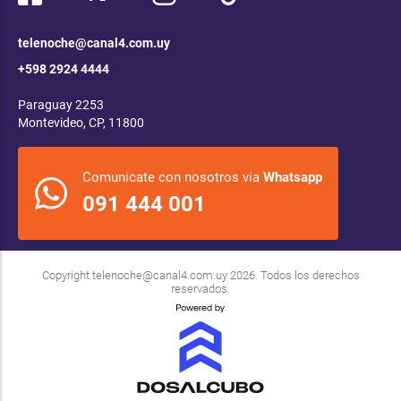
telenoche@canal4.com.uy
+598 2924 4444
Paraguay 2253
Montevideo, CP, 11800
Comunicate con nosotros via
Whatsapp
091 444 001
Copyright
telenoche@canal4.com.uy
2026. Todos los derechos
reservados.