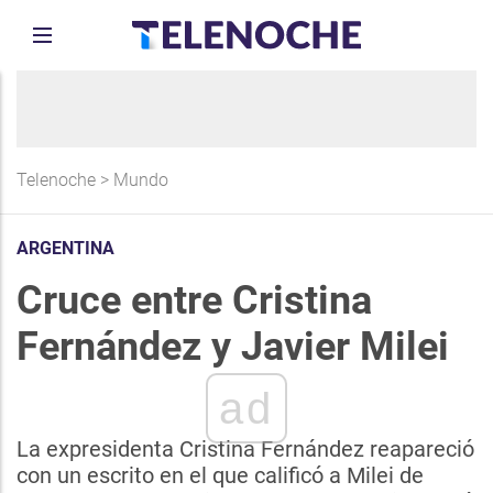
Telenoche
>
Mundo
ARGENTINA
Cruce entre Cristina
Fernández y Javier Milei
ad
La expresidenta Cristina Fernández reapareció
con un escrito en el que calificó a Milei de