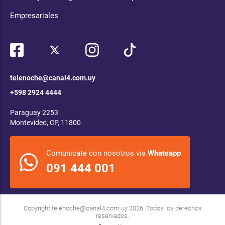
Empresariales
telenoche@canal4.com.uy
+598 2924 4444
Paraguay 2253
Montevideo, CP, 11800
Comunicate con nosotros via
Whatsapp
091 444 001
Copyright
telenoche@canal4.com.uy
2026. Todos los derechos
reservados.