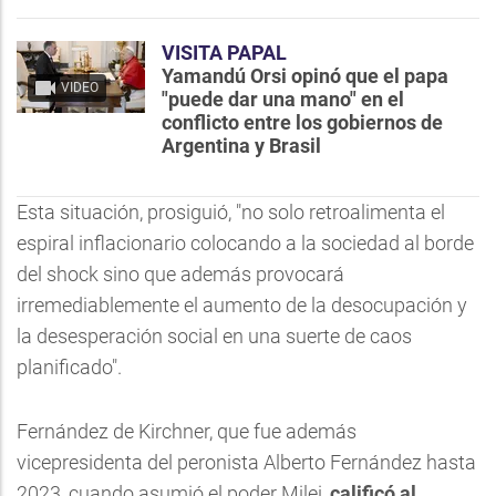
VISITA PAPAL
Yamandú Orsi opinó que el papa
VIDEO
"puede dar una mano" en el
conflicto entre los gobiernos de
Argentina y Brasil
Esta situación, prosiguió, "no solo retroalimenta el
espiral inflacionario colocando a la sociedad al borde
del shock sino que además provocará
irremediablemente el aumento de la desocupación y
la desesperación social en una suerte de caos
planificado".
Fernández de Kirchner, que fue además
vicepresidenta del peronista Alberto Fernández hasta
2023, cuando asumió el poder Milei,
calificó al