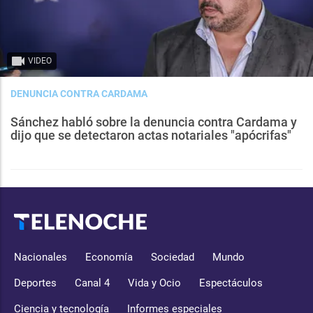
VIDEO
DENUNCIA CONTRA CARDAMA
Sánchez habló sobre la denuncia contra Cardama y
dijo que se detectaron actas notariales "apócrifas"
Nacionales
Economía
Sociedad
Mundo
Deportes
Canal 4
Vida y Ocio
Espectáculos
Ciencia y tecnología
Informes especiales