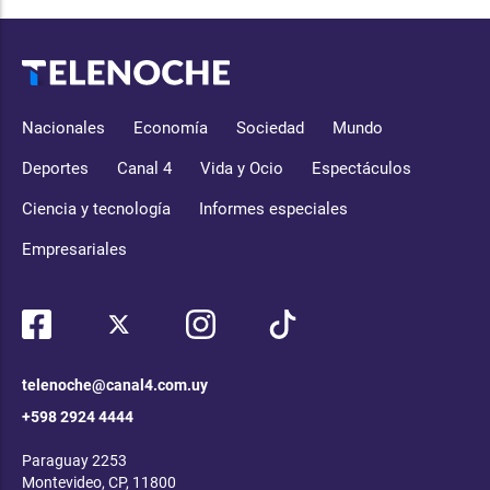
Nacionales
Economía
Sociedad
Mundo
Deportes
Canal 4
Vida y Ocio
Espectáculos
Ciencia y tecnología
Informes especiales
Empresariales
telenoche@canal4.com.uy
+598 2924 4444
Paraguay 2253
Montevideo, CP, 11800