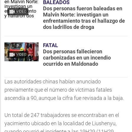
BALEADOS
Dos personas fueron baleadas en
VIDEO
Malvín Norte: investigan un
enfrentamiento tras el hallazgo de
dos ladrillos de droga
FATAL
Dos personas fallecieron
VIDEO
carbonizadas en un incendio
ocurrido en Maldonado
Las autoridades chinas habían anunciado
previamente que el número de víctimas fatales
ascendía a 90, aunque la cifra fue revisada a la baja.
Un total de 247 trabajadores se encontraban en el
yacimiento ubicado en la localidad de Liushenyu,
cuando ocurrió el incidente a las 19H29 (11H29