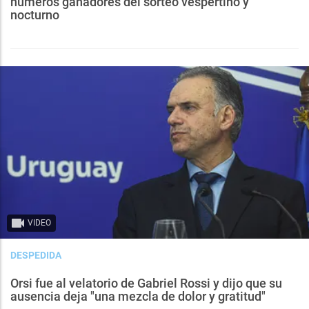
números ganadores del sorteo vespertino y
nocturno
VIDEO
DESPEDIDA
Orsi fue al velatorio de Gabriel Rossi y dijo que su
ausencia deja "una mezcla de dolor y gratitud"