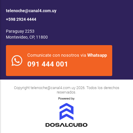
telenoche@canal4.com.uy
+598 2924 4444
Paraguay 2253
Montevideo, CP, 11800
Comunicate con nosotros via
Whatsapp
091 444 001
Copyright
telenoche@canal4.com.uy
2026. Todos los derechos
reservados.