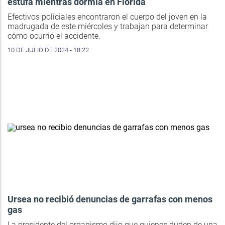
estufa mientras dormía en Florida
Efectivos policiales encontraron el cuerpo del joven en la
madrugada de este miércoles y trabajan para determinar
cómo ocurrió el accidente.
10 DE JULIO DE 2024 - 18:22
Ursea no recibió denuncias de garrafas con menos
gas
La presidente del organismo dijo que quienes duden de una