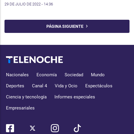
29 DE JULIO DE 2022 - 14:36
PÁGINA SIGUIENTE
Nacionales
Economía
Sociedad
Mundo
Deportes
Canal 4
Vida y Ocio
Espectáculos
Ciencia y tecnología
Informes especiales
Empresariales