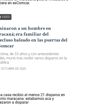
VIDEO
sinaron a un hombre en
acaná; era familiar del
ecluso baleado en las puertas del
Comcar
íctima, de 33 años y con antecedentes
les, murió tras recibir varios disparos en la
ública.
E OCTUBRE DE 2025