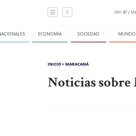
Mín:
8°
/
Má
NACIONALES
ECONOMÍA
SOCIEDAD
MUNDO
INICIO
> MARACANÁ
Noticias sobre