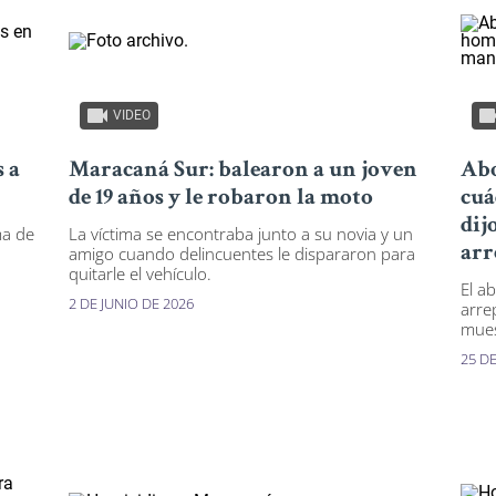
VIDEO
 a
Maracaná Sur: balearon a un joven
Abo
de 19 años y le robaron la moto
cuá
dij
ma de
La víctima se encontraba junto a su novia y un
amigo cuando delincuentes le dispararon para
arr
quitarle el vehículo.
El a
2 DE JUNIO DE 2026
arre
mues
25 D