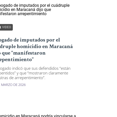
VIDEO
gado de imputados por el
druple homicidio en Maracaná
o que "manifestaron
epentimiento"
bogado indicó que sus defendidos “están
pentidos” y que “mostraron claramente
tras de arrepentimiento”.
E MARZO DE 2026