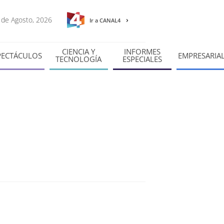
8 de Agosto, 2026
Ir a CANAL4
CIENCIA Y
INFORMES
PECTÁCULOS
EMPRESARIA
TECNOLOGÍA
ESPECIALES