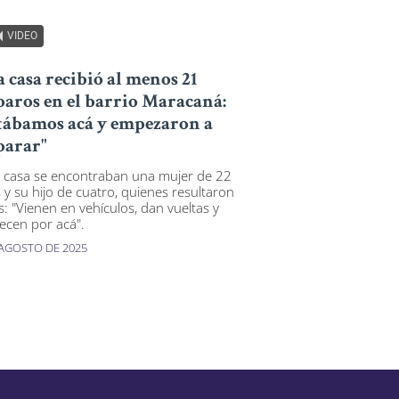
VIDEO
 casa recibió al menos 21
paros en el barrio Maracaná:
tábamos acá y empezaron a
parar"
a casa se encontraban una mujer de 22
 y su hijo de cuatro, quienes resultaron
s: "Vienen en vehículos, dan vueltas y
ecen por acá".
 AGOSTO DE 2025